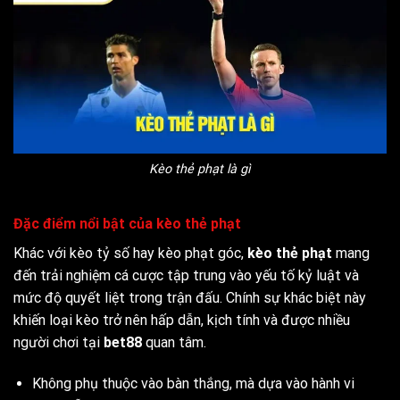
Kèo thẻ phạt là gì
Đặc điểm nổi bật của kèo thẻ phạt
Khác với kèo tỷ số hay kèo phạt góc,
kèo thẻ phạt
mang
đến trải nghiệm cá cược tập trung vào yếu tố kỷ luật và
mức độ quyết liệt trong trận đấu. Chính sự khác biệt này
khiến loại kèo trở nên hấp dẫn, kịch tính và được nhiều
người chơi tại
bet88
quan tâm.
Không phụ thuộc vào bàn thắng, mà dựa vào hành vi