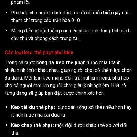
phạm lỗi.
Phù hợp cho người chơi thích dự đoán diễn biến gay cấn,
thậm chí trong các trận hòa 0–0.
Mang đến cơ hội thắng cao nếu phân tích đúng tính cách
cầu thủ và phong cách trọng tài.
Các loại kèo thẻ phạt phổ biến
Trong cá cược bóng đá,
kèo thẻ phạt
được chia thành
nhiều hình thức khác nhau, giúp người chơi có thêm lựa chọn
đa dạng. Mỗi loại kèo mang đến trải nghiệm riêng, phù hợp
cho cả người mới lẫn người chơi giàu kinh nghiệm. Hiểu rõ
từng dạng sẽ giúp bạn đặt cược chính xác hơn.
Kèo tài xỉu thẻ phạt:
dự đoán tổng số thẻ nhiều hơn hay
ít hơn mức nhà cái đưa ra.
Kèo chấp thẻ phạt:
một đội được chấp thẻ so với đối
thủ.