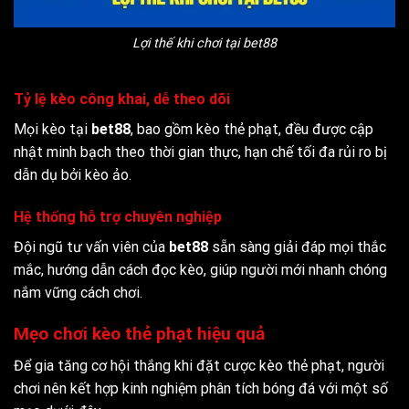
Lợi thế khi chơi tại bet88
Tỷ lệ kèo công khai, dễ theo dõi
Mọi kèo tại
bet88
, bao gồm kèo thẻ phạt, đều được cập
nhật minh bạch theo thời gian thực, hạn chế tối đa rủi ro bị
dẫn dụ bởi kèo ảo.
Hệ thống hỗ trợ chuyên nghiệp
Đội ngũ tư vấn viên của
bet88
sẵn sàng giải đáp mọi thắc
mắc, hướng dẫn cách đọc kèo, giúp người mới nhanh chóng
nắm vững cách chơi.
Mẹo chơi kèo thẻ phạt hiệu quả
Để gia tăng cơ hội thắng khi đặt cược kèo thẻ phạt, người
chơi nên kết hợp kinh nghiệm phân tích bóng đá với một số