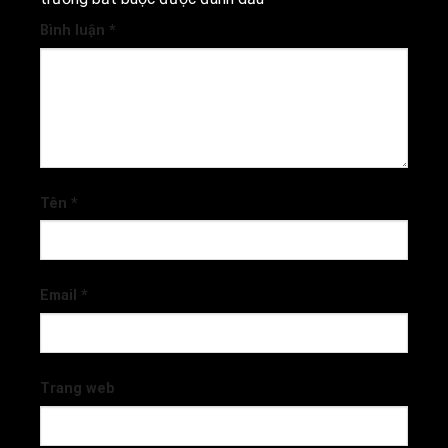
Bình luận
*
Tên
*
Email
*
Trang web