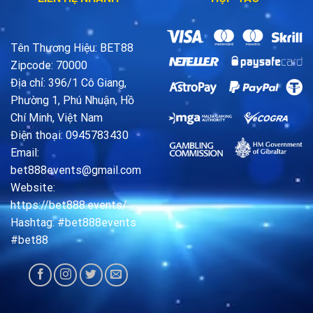
Tên Thương Hiệu: BET88
Zipcode: 70000
Địa chỉ: 396/1 Cô Giang,
Phường 1, Phú Nhuận, Hồ
Chí Minh, Việt Nam
Điện thoại: 0945783430
Email:
bet888events@gmail.com
Website:
https://bet888.events/
Hashtag: #bet888events
#bet88