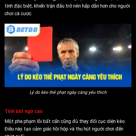
tính đặc biệt, khiến trận đấu trở nên hấp dẫn hơn cho người
chơi cá cược.
Lý do kèo thẻ phạt ngày càng yêu thích
Tính bất ngờ cao
Một pha phạm lỗi bất cẩn cũng đủ thay đổi cục diện kèo.
Điều này tạo cảm giác hồi hộp và thu hút người chơi đến