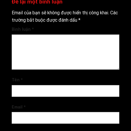
Để lại một bình luận
Email của bạn sẽ không được hiển thị công khai.
Các
trường bắt buộc được đánh dấu
*
Bình luận
*
Tên
*
Email
*