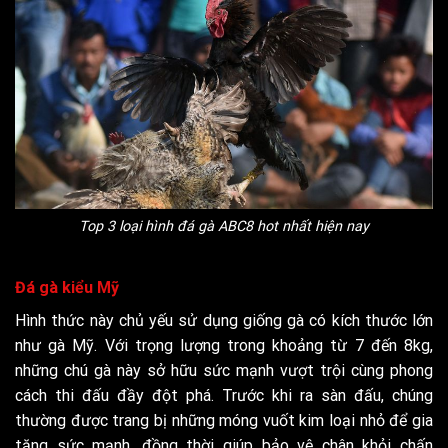
Top 3 loại hình đá gà ABC8 hot nhất hiện nay
Đá gà kiểu Mỹ
Hình thức này chủ yếu sử dụng giống gà có kích thước lớn
như gà Mỹ. Với trọng lượng trong khoảng từ 7 đến 8kg,
những chú gà này sở hữu sức mạnh vượt trội cùng phong
cách thi đấu đầy đột phá. Trước khi ra sàn đấu, chúng
thường được trang bị những móng vuốt kim loại nhỏ để gia
tăng sức mạnh, đồng thời giúp bảo vệ chân khỏi chấn