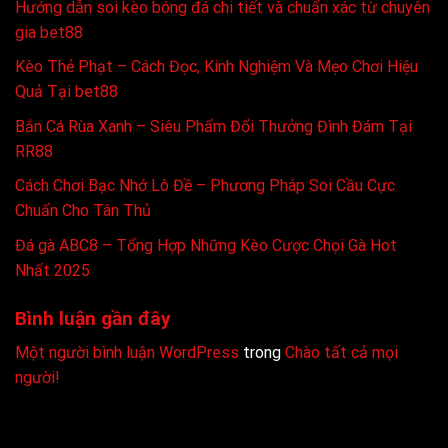
Hướng dẫn soi kèo bóng đá chi tiết và chuẩn xác từ chuyên
gia bet88
Kèo Thẻ Phạt – Cách Đọc, Kinh Nghiệm Và Mẹo Chơi Hiệu
Quả Tại bet88
Bắn Cá Rùa Xanh – Siêu Phẩm Đổi Thưởng Đình Đám Tại
RR88
Cách Chơi Bạc Nhớ Lô Đề – Phương Pháp Soi Cầu Cực
Chuẩn Cho Tân Thủ
Đá gà ABC8 – Tổng Hợp Những Kèo Cược Chọi Gà Hot
Nhất 2025
Bình luận gần đây
Một người bình luận WordPress
trong
Chào tất cả mọi
người!