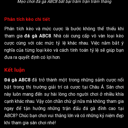
Mẹo chơi đá gà ABC8 bất bại trăm trận trăm thắng
Phân tích kèo chi tiết
Phân tích kèo và mức cược là bước không thể thiếu khi
tham gia
đá gà ABC8
. Nhà cái cung cấp vô vàn loại kèo
cược cùng với các mức tỷ lệ khác nhau. Việc nắm bắt ý
nghĩa của từng loại kèo và cách tính toán tỷ lệ sẽ giúp bạn
đưa ra quyết định có lợi hơn.
Kết luận
Đá gà ABC8
đã trở thành một trong những sảnh cược nổi
bật trong thị trường giải trí cá cược tại Châu Á. Sân chơi
này luôn mang đến sự hài lòng cho người chơi ở nhiều khía
cạnh khác nhau. Vậy còn chần chừ gì nữa mà không tham gia
ngay để tận hưởng những trận đấu đá gà đỉnh cao tại
ABC8? Chúc bạn chơi vui thắng lớn và có những kỷ niệm đẹp
khi tham gia sân chơi nhé!