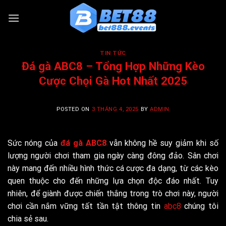
Skip
to
content
TIN TỨC
Đá gà ABC8 – Tổng Hợp Những Kèo
Cược Chọi Gà Hot Nhất 2025
POSTED ON
3 THÁNG 4, 2025
BY
ADMIN
Sức nóng của
đá gà ABC8
vẫn không hề suy giảm khi số
lượng người chơi tham gia ngày càng đông đảo. Sân chơi
này mang đến nhiều hình thức cá cược đa dạng, từ các kèo
quen thuộc cho đến những lựa chọn độc đáo nhất. Tuy
nhiên, để giành được chiến thắng trong trò chơi này, người
chơi cần nắm vững tất tần tật thông tin
abc8
chúng tôi
chia sẻ sau.