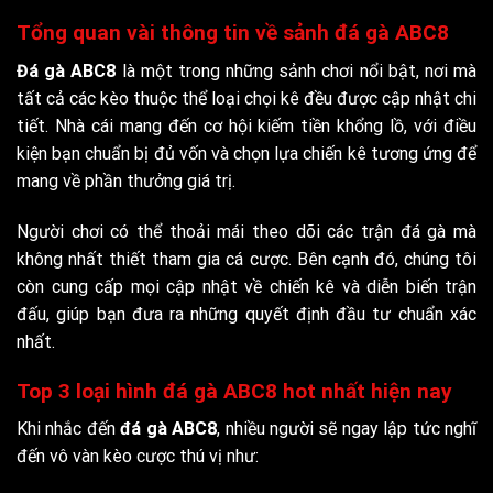
Tổng quan vài thông tin về sảnh đá gà ABC8
Đá gà ABC8
là một trong những sảnh chơi nổi bật, nơi mà
tất cả các kèo thuộc thể loại chọi kê đều được cập nhật chi
tiết. Nhà cái mang đến cơ hội kiếm tiền khổng lồ, với điều
kiện bạn chuẩn bị đủ vốn và chọn lựa chiến kê tương ứng để
mang về phần thưởng giá trị.
Người chơi có thể thoải mái theo dõi các trận đá gà mà
không nhất thiết tham gia cá cược. Bên cạnh đó, chúng tôi
còn cung cấp mọi cập nhật về chiến kê và diễn biến trận
đấu, giúp bạn đưa ra những quyết định đầu tư chuẩn xác
nhất.
Top 3 loại hình đá gà ABC8 hot nhất hiện nay
Khi nhắc đến
đá gà ABC8
, nhiều người sẽ ngay lập tức nghĩ
đến vô vàn kèo cược thú vị như: