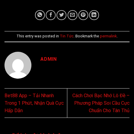
This entry was posted in
Tin Tức
. Bookmark the
permalink
.
ADMIN
Bet88 App – Tải Nhanh
Cách Chơi Bạc Nhớ Lô Đề –
Trong 1 Phút, Nhận Quà Cực
Phương Pháp Soi Cầu Cực
Hấp Dẫn
Chuẩn Cho Tân Thủ