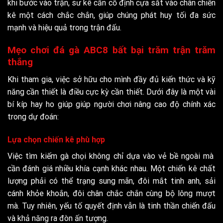
khi bước vào trận, sư kê cần cố định cựa sắt vào chân chiến
kê một cách chắc chắn, giúp chúng phát huy tối đa sức
mạnh và hiệu quả trong trận đấu.
Mẹo chơi đá gà ABC8 bất bại trăm trận trăm
thắng
Khi tham gia, việc sở hữu cho mình đầy đủ kiến thức và kỹ
năng cần thiết là điều cực kỳ cần thiết. Dưới đây là một vài
bí kíp hay ho giúp giúp người chơi nâng cao độ chính xác
trong dự đoán:
Lựa chọn chiến kê phù hợp
Việc tìm kiếm gà chọi không chỉ dựa vào vẻ bề ngoài mà
cần đánh giá nhiều khía cạnh khác nhau. Một chiến kê chất
lượng phải có thể trạng sung mãn, đôi mắt tinh anh, sải
cánh khỏe khoắn, đôi chân chắc chắn cùng bộ lông mượt
mà. Tuy nhiên, yếu tố quyết định vẫn là tinh thần chiến đấu
và khả năng ra đòn ấn tượng.