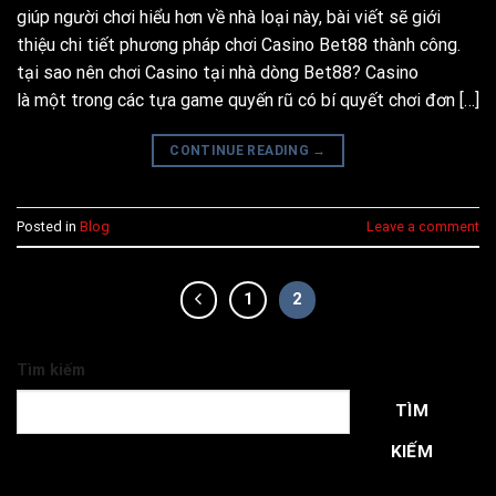
giúp người chơi hiểu hơn về nhà loại này, bài viết sẽ giới
thiệu chi tiết phương pháp chơi Casino Bet88 thành công.
tại sao nên chơi Casino tại nhà dòng Bet88? Casino
là một trong các tựa game quyến rũ có bí quyết chơi đơn […]
CONTINUE READING
→
Posted in
Blog
Leave a comment
1
2
Tìm kiếm
TÌM
KIẾM