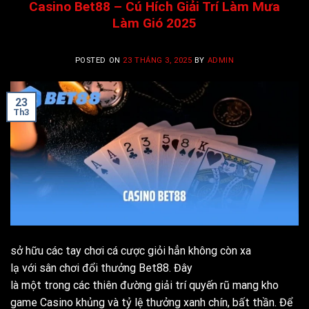
Casino Bet88 – Cú Hích Giải Trí Làm Mưa
Làm Gió 2025
POSTED ON
23 THÁNG 3, 2025
BY
ADMIN
23
Th3
sở hữu các tay chơi cá cược giỏi hẳn không còn xa
lạ với sân chơi đổi thưởng Bet88. Đây
là một trong các thiên đường giải trí quyến rũ mang kho
game Casino khủng và tỷ lệ thưởng xanh chín, bất thần. Để