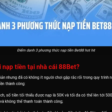
Điểm danh 3 phương thức nạp tiền Bet88 hot hit
i nạp tiền tại nhà cái 88Bet?
ản nhưng đã có không ít người chơi gặp rắc rối trong quy trình 
iền thành công:
h, số tiền tối thiểu được nạp là 50K và tối đa có thể lên tới 50
 và không thể thanh toán thành công;