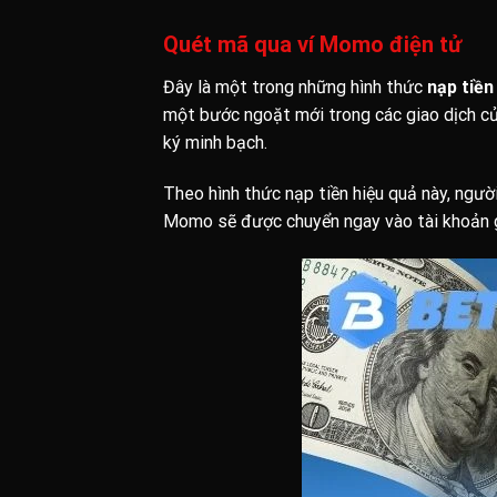
Quét mã qua ví Momo điện tử
Đây là một trong những hình thức
nạp tiền
một bước ngoặt mới trong các giao dịch của
ký minh bạch.
Theo hình thức nạp tiền hiệu quả này, ngườ
Momo sẽ được chuyển ngay vào tài khoản 