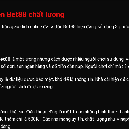
ền Bet88 chất lượng
h thức giao dịch online đã ra đời. Bet88 hiện đang sử dụng 3 phư
Bet88
là một trong những cách được nhiều người chơi sử dụng. Với
, số seri, tên ngân hàng và số tiền cần nạp. Người chơi chỉ mất 3 
 là dữ liệu được bảo mật, khó để lộ thông tin. Nhà cái hiện đã 
ủa người chơi được rõ ràng.
àng, thẻ cào điện thoại cũng là một trong những hình thức than
K, thậm chí là 500K… Các nhà mạng uy tín, chất lượng như Vinap
 dàng.