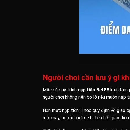
Người chơi cần lưu ý gì kh
Mặc dù quy trình
nạp tiền Bet88
khá đơn gi
người chơi không nên bỏ lỡ nếu muốn nạp t
Hạn mức nạp tiền: Theo quy định về giao dịc
mức này, người chơi sẽ bị từ chối giao dịch