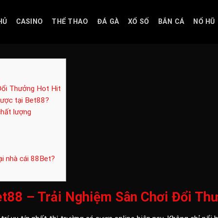
HỦ
CASINO
THỂ THAO
ĐÁ GÀ
XỔ SỐ
BẮN CÁ
NỔ HŨ
Đổi Thưởng Hot Hit
cược tại Bet88?
hất lượng
tại nhà cái 88Bet?
t88 – Trải Nghiệm Sân Chơi Đổi Th