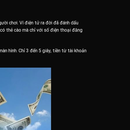
i chơi. Ví điện tử ra đời đã đánh dấu
có thẻ cào mà chỉ với số điện thoại đăng
n hình. Chỉ 3 đến 5 giây, tiền từ tài khoản