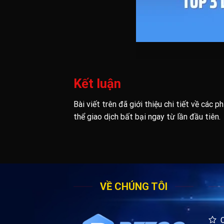
Kết luận
Bài viết trên đã giới thiệu chi tiết về các
thể giao dịch bất bại ngay từ lần đầu tiên.
VỀ CHÚNG TÔI