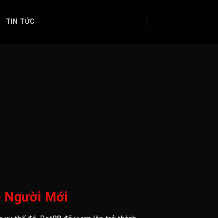
TIN TỨC
o Người Mới