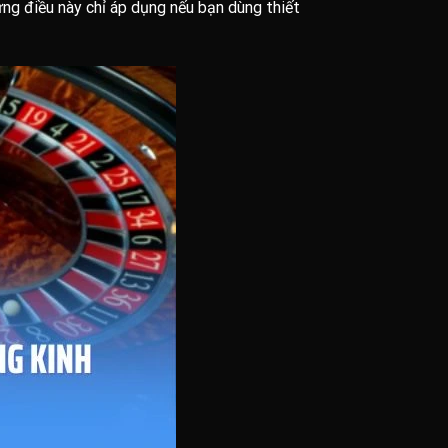
ưng điều này chỉ áp dụng nếu bạn dùng thiết