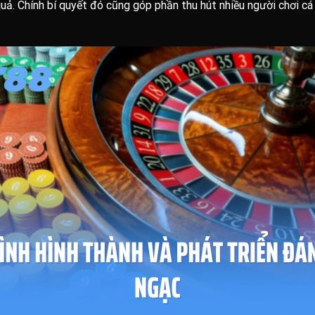
 quả. Chính bí quyết đó cũng góp phần thu hút nhiều người chơi c