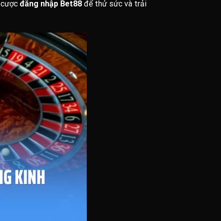
á cược
đăng nhập Bet88
để thử sức và trải