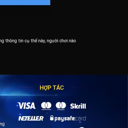
g thông tin cụ thể này, người chơi nào
HỢP TÁC
ờng