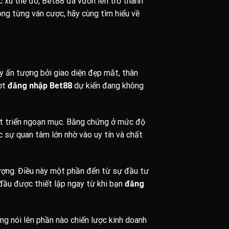
c xu thế đó, Bet88 đã vươn lên trở thành
ng từng ván cược, hãy cùng tìm hiểu về
y ấn tượng bởi giao diện đẹp mắt, thân
ượt
đăng nhập Bet88
dự kiến đang không
hát triển ngoạn mục. Bằng chứng ở mức độ
 sự quan tâm lớn nhờ vào uy tín và chất
 lượng. Điều này một phần đến từ sự đầu tư
đầu được thiết lập ngay từ khi bạn
đăng
ũng nói lên phần nào chiến lược kinh doanh