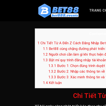
Skip
to
TRANG C
content
Contents
1
Chi Tiết Từ A Đến Z Cách Đăng Nhập Be
1.1
Bet88 cùng chặng đường phát triển
1.2
Người chơi cần làm gì khi thực hiện
1.3
Bật mí quy trình đăng nhập tài khoả
1.3.1
Bước 1: Chọn đúng trình duyệt 
1.3.2
Bước 2: Nhập các thông tin về
1.3.3
Bước 3: Xác minh thông tin và 
1.4
Kết luận
Chi Tiết T