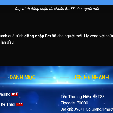
Quy trình đăng nhập tài khoản Bet88 cho người mới
uanh quá trình
đăng nhập Bet88
cho người mới. Hy vọng với nhữn
lần đầu.
DANH MỤC
LIÊN HỆ NHANH
Casino
Tên Thương Hiệu: BET88
Zipcode: 70000
Thể Thao
Địa chỉ: 396/1 Cô Giang, Phư