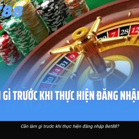
Cần làm gì trước khi thực hiện đăng nhập Bet88?